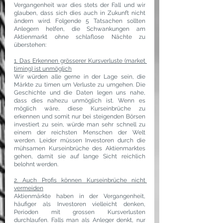
Vergangenheit war dies stets der Fall und wir 
glauben, dass sich dies auch in Zukunft nicht 
ändern wird. Folgende 5 Tatsachen sollten 
Anlegern helfen, die Schwankungen am 
Aktienmarkt ohne schlaflose Nächte zu 
überstehen:
1. Das Erkennen grösserer Kursverluste (market 
timing) ist unmöglich
Wir würden alle gerne in der Lage sein, die 
Märkte zu timen um Verluste zu umgehen. Die 
Geschichte und die Daten legen uns nahe, 
dass dies nahezu unmöglich ist. Wenn es 
möglich wäre, diese Kurseinbrüche zu 
erkennen und somit nur bei steigenden Börsen 
investiert zu sein, würde man sehr schnell zu 
einem der reichsten Menschen der Welt 
werden. Leider müssen Investoren durch die 
mühsamen Kurseinbrüche des Aktienmarktes 
gehen, damit sie auf lange Sicht reichlich 
belohnt werden.
2. Auch Profis können Kurseinbrüche nicht 
vermeiden
Aktienmärkte haben in der Vergangenheit, 
häufiger als Investoren vielleicht denken, 
Perioden mit grossen Kursverlusten 
durchlaufen. Falls man als Anleger denkt, nur 