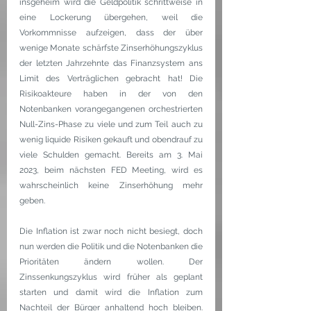
insgeheim wird die Geldpolitik schrittweise in 
eine Lockerung übergehen, weil die 
Vorkommnisse aufzeigen, dass der über 
wenige Monate schärfste Zinserhöhungszyklus 
der letzten Jahrzehnte das Finanzsystem ans 
Limit des Verträglichen gebracht hat! Die 
Risikoakteure haben in der von den 
Notenbanken vorangegangenen orchestrierten 
Null-Zins-Phase zu viele und zum Teil auch zu 
wenig liquide Risiken gekauft und obendrauf zu 
viele Schulden gemacht. Bereits am 3. Mai 
2023, beim nächsten FED Meeting, wird es 
wahrscheinlich keine Zinserhöhung mehr 
geben.
Die Inflation ist zwar noch nicht besiegt, doch 
nun werden die Politik und die Notenbanken die 
Prioritäten ändern wollen. Der 
Zinssenkungszyklus wird früher als geplant 
starten und damit wird die Inflation zum 
Nachteil der Bürger anhaltend hoch bleiben. 