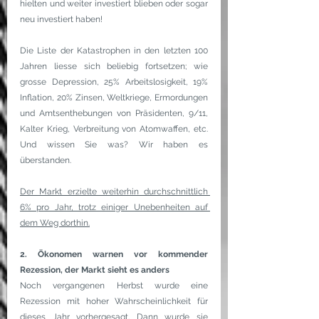
hielten und weiter investiert blieben oder sogar 
neu investiert haben!
Die Liste der Katastrophen in den letzten 100 
Jahren liesse sich beliebig fortsetzen; wie 
grosse Depression, 25% Arbeitslosigkeit, 19% 
Inflation, 20% Zinsen, Weltkriege, Ermordungen 
und Amtsenthebungen von Präsidenten, 9/11, 
Kalter Krieg, Verbreitung von Atomwaffen, etc. 
Und wissen Sie was? Wir haben es 
überstanden.
Der Markt erzielte weiterhin durchschnittlich 
6% pro Jahr, trotz einiger Unebenheiten auf 
dem Weg dorthin.
2. Ökonomen warnen vor kommender 
Rezession, der Markt sieht es anders
Noch vergangenen Herbst wurde eine 
Rezession mit hoher Wahrscheinlichkeit für 
dieses Jahr vorhergesagt. Dann wurde sie 