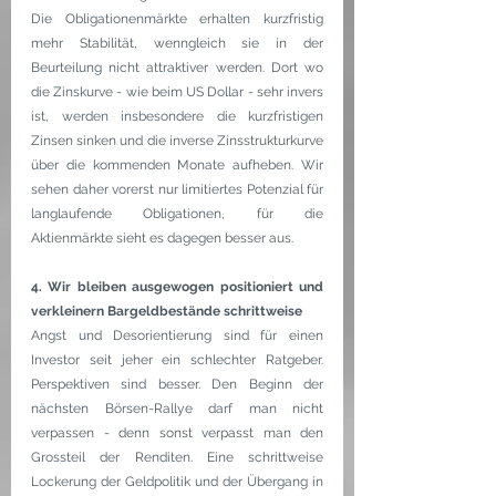
Die Obligationenmärkte erhalten kurzfristig 
mehr Stabilität, wenngleich sie in der 
Beurteilung nicht attraktiver werden. Dort wo 
die Zinskurve - wie beim US Dollar - sehr invers 
ist, werden insbesondere die kurzfristigen 
Zinsen sinken und die inverse Zinsstrukturkurve 
über die kommenden Monate aufheben. Wir 
sehen daher vorerst nur limitiertes Potenzial für 
langlaufende Obligationen, für die 
Aktienmärkte sieht es dagegen besser aus.
4. Wir bleiben ausgewogen positioniert und 
verkleinern Bargeldbestände schrittweise
Angst und Desorientierung sind für einen 
Investor seit jeher ein schlechter Ratgeber. 
Perspektiven sind besser. Den Beginn der 
nächsten Börsen-Rallye darf man nicht 
verpassen - denn sonst verpasst man den 
Grossteil der Renditen. Eine schrittweise 
Lockerung der Geldpolitik und der Übergang in 