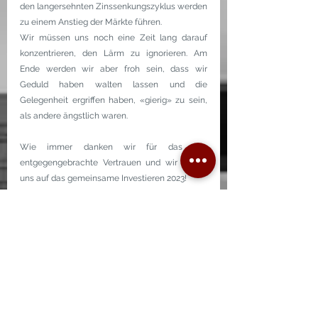
den langersehnten Zinssenkungszyklus werden 
zu einem Anstieg der Märkte führen.
Wir müssen uns noch eine Zeit lang darauf 
konzentrieren, den Lärm zu ignorieren. Am 
Ende werden wir aber froh sein, dass wir 
Geduld haben walten lassen und die 
Gelegenheit ergriffen haben, «gierig» zu sein, 
als andere ängstlich waren.
Wie immer danken wir für das uns 
entgegengebrachte Vertrauen und wir freuen 
uns auf das gemeinsame Investieren 2023!
T&V Kommentar Q1 2023
.pdf
PDF herunterladen • 115KB
Quartalsberichte