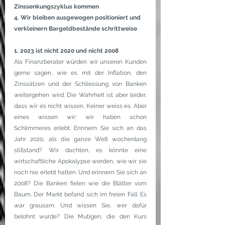
Zinssenkungszyklus kommen
4. Wir bleiben ausgewogen positioniert und 
verkleinern Bargeldbestände schrittweise
1. 2023 ist nicht 2020 und nicht 2008
Als Finanzberater würden wir unseren Kunden 
gerne sagen, wie es mit der Inflation, den 
Zinssätzen und der Schliessung von Banken 
weitergehen wird. Die Wahrheit ist aber leider, 
dass wir es nicht wissen. Keiner weiss es. Aber 
eines wissen wir: wir haben schon 
Schlimmeres erlebt. Erinnern Sie sich an das 
Jahr 2020, als die ganze Welt wochenlang 
stillstand? Wir dachten, es könnte eine 
wirtschaftliche Apokalypse werden, wie wir sie 
noch nie erlebt hatten. Und erinnern Sie sich an 
2008? Die Banken fielen wie die Blätter vom 
Baum. Der Markt befand sich im freien Fall. Es 
war grausam. Und wissen Sie, wer dafür 
belohnt wurde? Die Mutigen, die den Kurs 