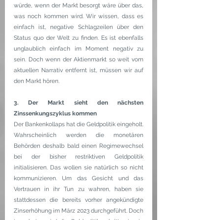
würde, wenn der Markt besorgt wäre über das, 
was noch kommen wird. Wir wissen, dass es 
einfach ist, negative Schlagzeilen über den 
Status quo der Welt zu finden. Es ist ebenfalls 
unglaublich einfach im Moment negativ zu 
sein. Doch wenn der Aktienmarkt so weit vom 
aktuellen Narrativ entfernt ist, müssen wir auf 
den Markt hören.
3. Der Markt sieht den nächsten 
Zinssenkungszyklus kommen
Der Bankenkollaps hat die Geldpolitik eingeholt. 
Wahrscheinlich werden die monetären 
Behörden deshalb bald einen Regimewechsel 
bei der bisher restriktiven Geldpolitik 
initialisieren. Das wollen sie natürlich so nicht 
kommunizieren. Um das Gesicht und das 
Vertrauen in ihr Tun zu wahren, haben sie 
stattdessen die bereits vorher angekündigte 
Zinserhöhung im März 2023 durchgeführt. Doch 