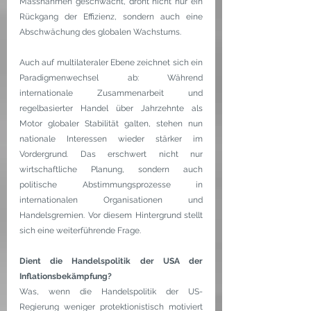
Massnahmen geschwächt, droht nicht nur ein 
Rückgang der Effizienz, sondern auch eine 
Abschwächung des globalen Wachstums.
Auch auf multilateraler Ebene zeichnet sich ein 
Paradigmenwechsel ab: Während 
internationale Zusammenarbeit und 
regelbasierter Handel über Jahrzehnte als 
Motor globaler Stabilität galten, stehen nun 
nationale Interessen wieder stärker im 
Vordergrund. Das erschwert nicht nur 
wirtschaftliche Planung, sondern auch 
politische Abstimmungsprozesse in 
internationalen Organisationen und 
Handelsgremien. Vor diesem Hintergrund stellt 
sich eine weiterführende Frage.
Dient die Handelspolitik der USA der 
Inflationsbekämpfung?
Was, wenn die Handelspolitik der US-
Regierung weniger protektionistisch motiviert 