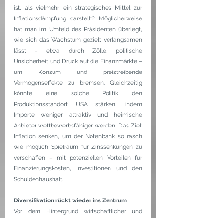
ist, als vielmehr ein strategisches Mittel zur 
Inflationsdämpfung darstellt? Möglicherweise 
hat man im Umfeld des Präsidenten überlegt, 
wie sich das Wachstum gezielt verlangsamen 
lässt – etwa durch Zölle, politische 
Unsicherheit und Druck auf die Finanzmärkte – 
um Konsum und preistreibende 
Vermögenseffekte zu bremsen. Gleichzeitig 
könnte eine solche Politik den 
Produktionsstandort USA stärken, indem 
Importe weniger attraktiv und heimische 
Anbieter wettbewerbsfähiger werden. Das Ziel: 
Inflation senken, um der Notenbank so rasch 
wie möglich Spielraum für Zinssenkungen zu 
verschaffen – mit potenziellen Vorteilen für 
Finanzierungskosten, Investitionen und den 
Schuldenhaushalt.
Diversifikation rückt wieder ins Zentrum
Vor dem Hintergrund wirtschaftlicher und 