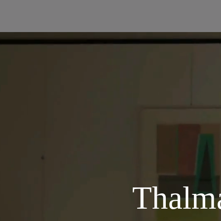
Thalma