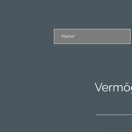
Vermög