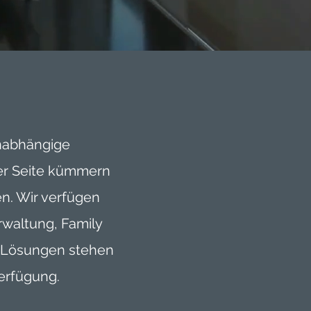
unabhängige
rer Seite kümmern
en. Wir verfügen
waltung, Family
nt Lösungen stehen
erfügung.