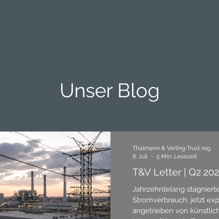
Unser Blog
Thalmann & Verling Trust reg.
8. Juli
5 Min. Lesezeit
T&V Letter | Q2 20
Jahrzehntelang stagniert
Stromverbrauch, jetzt expl
angetrieben von künstlich