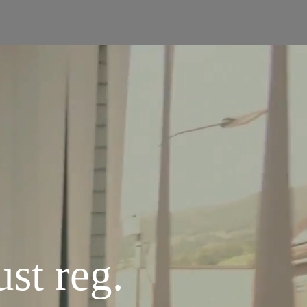
ust reg.