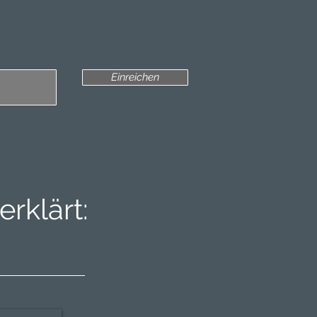
Einreichen
rklärt: