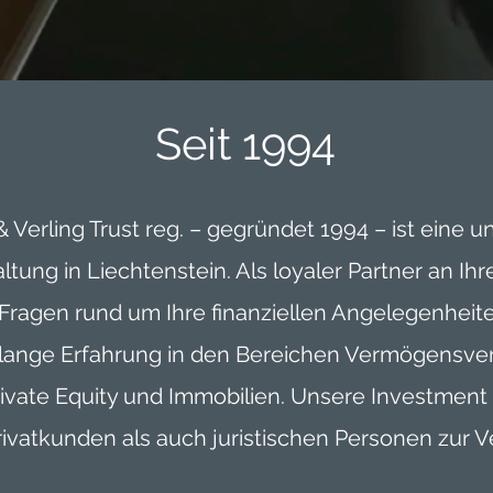
Seit 1994
 Verling Trust reg. – gegründet 1994 – ist eine 
ung in Liechtenstein. Als loyaler Partner an Ih
 Fragen rund um Ihre finanziellen Angelegenheit
lange Erfahrung in den Bereichen Vermögensver
Private Equity und Immobilien. Unsere Investme
ivatkunden als auch juristischen Personen zur V