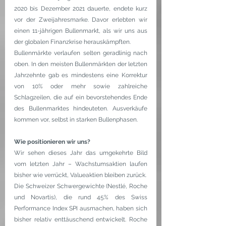
2020 bis Dezember 2021 dauerte, endete kurz 
vor der Zweijahresmarke. Davor erlebten wir 
einen 11-jährigen Bullenmarkt, als wir uns aus 
der globalen Finanzkrise herauskämpften.
Bullenmärkte verlaufen selten geradlinig nach 
oben. In den meisten Bullenmärkten der letzten 
Jahrzehnte gab es mindestens eine Korrektur 
von 10% oder mehr sowie zahlreiche 
Schlagzeilen, die auf ein bevorstehendes Ende 
des Bullenmarktes hindeuteten. Ausverkäufe 
kommen vor, selbst in starken Bullenphasen.
Wie positionieren wir uns?
Wir sehen dieses Jahr das umgekehrte Bild 
vom letzten Jahr – Wachstumsaktien laufen 
bisher wie verrückt, Valueaktien bleiben zurück.
Die Schweizer Schwergewichte (Nestlé, Roche 
und Novartis), die rund 45% des Swiss 
Performance Index SPI ausmachen, haben sich 
bisher relativ enttäuschend entwickelt. Roche 