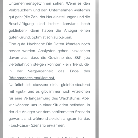
Unternehmensgewinnen sehen. Wenn es den 
Verbrauchern und den Unternehmen weiterhin 
gut geht (die Zahl der Neueinstellungen und die 
Beschäftigung sind bisher konstant hoch 
geblieben), dann haben die Anleger einen 
guten Grund, optimistisch zu bleiben.
Eine gute Nachricht: Die Daten könnten noch 
besser werden. Analysten gehen inzwischen 
davon aus, dass die Gewinne des S&P 500 
vierteljährlich steigen könnten - 
ein Trend, der 
in der Vergangenheit das Ende des 
Bärenmarktes markiert hat.
Natürlich ist «besser» nicht gleichbedeutend 
mit «gut», und es gibt immer noch Anzeichen 
für eine Verlangsamung des Wachstums. Aber 
wir könnten uns in einer Situation befinden, in 
der die Anleger vor dem schlimmsten Szenario 
gewarnt sind, während sie sich langsam für das 
«best-case» Szenario erwärmen.