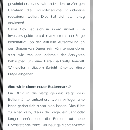
geschrieben, dass wir trotz den unzähligen 
Gefahren die Liquiditätsquote schrittweise 
reduzieren wollen. Dies hat sich als richtig 
erwiesen!
Callie Cox hat sich in ihrem Artikel «The 
investor’s guide to bull markets» mit der Frage 
beschäftigt, ob der aktuelle Aufschwung an 
den Börsen von Dauer sein könnte oder ob es 
sich, wie von der Mehrheit der Analysten 
behauptet, um eine Bärenmarktrally handelt. 
Wir wollen in diesem Bericht näher auf diese 
Frage eingehen.
Sind wir in einem neuen Bullenmarkt?
Ein Blick in die Vergangenheit zeigt, dass 
Bullenmärkte entstehen, wenn Anleger eine 
Krise gedanklich hinter sich lassen. Dies führt 
zu einer Rally, die in der Regel ein Jahr oder 
länger anhält und die Börsen auf neue 
Höchststände treibt. Der heutige Markt erweckt 