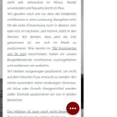
steht seit Jahresstart im Minus, Nestlé 
unverändert und Novartis leicht im Plus.
Wir glauben nach wie vor, dass die Geldpolitik 
schrittweise in eine Lockerung übergehen wird. 
Ob die erste Zinssenkung noch in diesem Jahr 
oder erst im nächsten Jahr kommt, steht in den 
Sternen. Wir denken, dass jetzt die Zeit 
gekommen ist, um sich im Markt zu 
positionieren. Wie bereits im 
T&V Kommentar 
von Q1 2023
 beschrieben, haben wir unsere 
Bargeldbestände schrittweise zurückgefahren 
und verkleinern sie weiterhin.
Wir bleiben ausgewogen positioniert, um nicht 
auf dem falschen Fuss erwischt zu werden. Wir 
sehen ausserdem keine eindeutigen Hinweise, 
ob Value oder Growth übergewichtet werden 
sollte. Deshalb positionieren wir uns in beiden 
Bereichen.
Die Inflation ist zwar noch nicht besiegt, der 