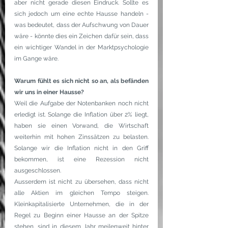
aber nicht gerade diesen Eindruck. Sollte es 
sich jedoch um eine echte Hausse handeln - 
was bedeutet, dass der Aufschwung von Dauer 
wäre - könnte dies ein Zeichen dafür sein, dass 
ein wichtiger Wandel in der Marktpsychologie 
im Gange wäre.
Warum fühlt es sich nicht so an, als befänden 
wir uns in einer Hausse?
Weil die Aufgabe der Notenbanken noch nicht 
erledigt ist. Solange die Inflation über 2% liegt, 
haben sie einen Vorwand, die Wirtschaft 
weiterhin mit hohen Zinssätzen zu belasten. 
Solange wir die Inflation nicht in den Griff 
bekommen, ist eine Rezession nicht 
ausgeschlossen.
Ausserdem ist nicht zu übersehen, dass nicht 
alle Aktien im gleichen Tempo steigen. 
Kleinkapitalisierte Unternehmen, die in der 
Regel zu Beginn einer Hausse an der Spitze 
stehen, sind in diesem Jahr meilenweit hinter 