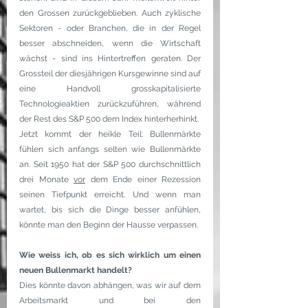
den Grossen zurückgeblieben. Auch zyklische 
Sektoren - oder Branchen, die in der Regel 
besser abschneiden, wenn die Wirtschaft 
wächst - sind ins Hintertreffen geraten. Der 
Grossteil der diesjährigen Kursgewinne sind auf 
eine Handvoll grosskapitalisierte 
Technologieaktien zurückzuführen, während 
der Rest des S&P 500 dem Index hinterherhinkt.
Jetzt kommt der heikle Teil: Bullenmärkte 
fühlen sich anfangs selten wie Bullenmärkte 
an. Seit 1950 hat der S&P 500 durchschnittlich 
drei Monate 
vor
 dem Ende einer Rezession 
seinen Tiefpunkt erreicht. Und wenn man 
wartet, bis sich die Dinge besser anfühlen, 
könnte man den Beginn der Hausse verpassen.
Wie weiss ich, ob es sich wirklich um einen 
neuen Bullenmarkt handelt?
Dies könnte davon abhängen, was wir auf dem 
Arbeitsmarkt und bei den 